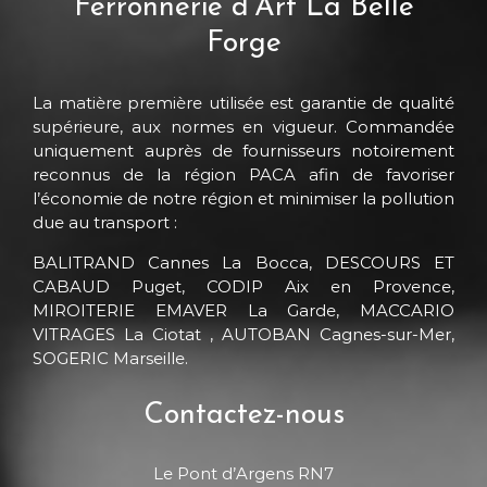
Ferronnerie d’Art La Belle
Forge
La matière première utilisée est garantie de qualité
supérieure, aux normes en vigueur. Commandée
uniquement auprès de fournisseurs notoirement
reconnus de la région PACA afin de favoriser
l’économie de notre région et minimiser la pollution
due au transport :
BALITRAND Cannes La Bocca, DESCOURS ET
CABAUD Puget, CODIP Aix en Provence,
MIROITERIE EMAVER La Garde, MACCARIO
VITRAGES La Ciotat , AUTOBAN Cagnes-sur-Mer,
SOGERIC Marseille.
Contactez-nous
Le Pont d’Argens RN7